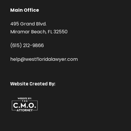
Main Office
495 Grand Blvd.
Miramar Beach, FL 32550
(615) 212-9866
help@westfloridalawyer.com
Website Created By: