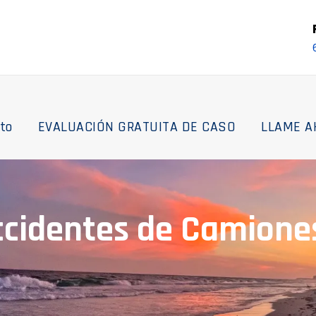
to
EVALUACIÓN GRATUITA DE CASO
LLAME A
cidentes de Camione