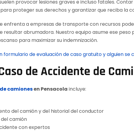
suelen provocar lesiones graves e incluso fatales. Conta
l para proteger sus derechos y garantizar que reciba l
se enfrenta a empresas de transporte con recursos pode
e resultar abrumadora. Nuestro equipo asume ese peso po
escanso para maximizar su indemnización.
 formulario de evaluación de caso gratuito y alguien se
Caso de Accidente de Cam
 de camiones
en Pensacola
incluye:
ento del camión y del historial del conductor
a del camión
ccidente con expertos