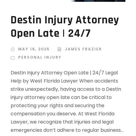
Destin Injury Attorney
Open Late | 24/7
MAY 18, 2025
JAMES FRAZIER
PERSONAL INJURY
Destin Injury Attorney Open Late | 24/7 Legal
Help by West Florida Lawyer When accidents
strike unexpectedly, having access to a Destin
injury attorney open late can be critical to
protecting your rights and securing the
compensation you deserve. At West Florida
Lawyer, we recognize that injuries and legal
emergencies don’t adhere to regular business...