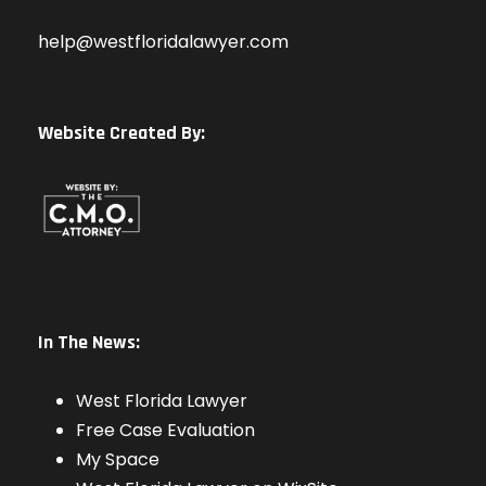
help@westfloridalawyer.com
Website Created By:
In The News:
West Florida Lawyer
Free Case Evaluation
My Space