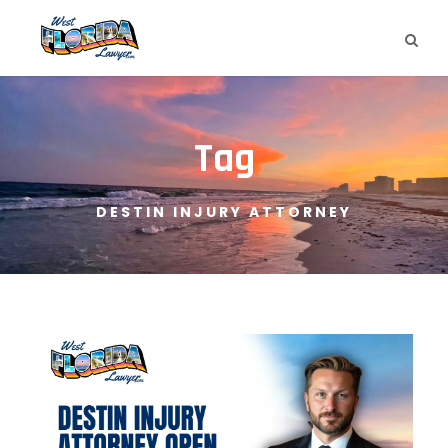
Tag
DESTIN INJURY ATTORNEY